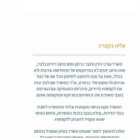
עלינו בקצרה
משרד עורכי הדין מינצר כרמון נסים מייצג דיירים בלבד,
ואינו מייצג יזמים לא בפרויקטים של התחדשות עירונית ולא
בכלל, וזאת על מנת להימנע לחלוטין מכל סוג של ניגוד
עניינים ולו פוטנציאלי. ברוח זו, עו"ד המשרד שם לנגד עיניו
את לקוחותיו הדיירים, והיכרותו המעמיקה עם הגורמים
בענף משפרת את זכויותיהם בפרויקט וממקסמת אותם.
המשרד נוקט בגישה מקצועית ובלתי מתפשרת לטובת
בעלי הדירות, ובולט בענף בזכות המסירות, והיחס האישי
שהוא מקפיד להעניק ללקוחותיו.
יכולנו להמשיך לספר שאנחנו משרד בוטיק שמוביל בתחום
ההתחדשות העירונית, שאנחנו מדורגים בראש בכל