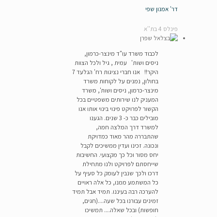
דר' אמנון שפי
פינלס 4 בת''א
לכבוד משרד עו"ד מינצר-כרמון,
ניסים ושות' עמית , גיל ולכל הצוות
היקר!! אנו חברי נציגות רח' הגלעד 7
בחולון, נמנים על לקוחות משרד
מינצר-כרמון, ניסים ושות', משרד
המעניק לנו שירותים משפטיים בכל
הקשור לפרויקט פינוי בינוי אותו אנו
מובילים כבר כ- 3 שנים. הגענו
למשרד דרך המלצה חמה,
שהתבררה מהר מאוד כמדויקת
ונכונה. זכינו ועדין ממשיכים לקבל
יחס מסור וכל כך מקצועי. החשיבות
שייחסתם לפרויקט ולנו מתחילת
דרכו ולכך שנבין לעומק כל סעיף על
כל המשתמע ממנו, כל אלה ראויים
להערכה רבה בעיננו. תמיד אבל תמיד
זמינים עבורנו בכל שעה....(חגים,
חופשות) ובכל שאלה.... תמשיכו