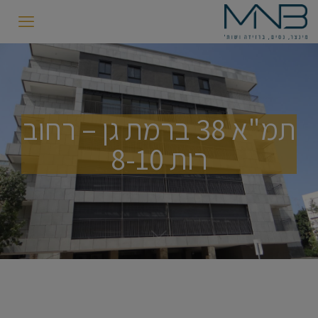
תמ"א 38 ברמת גן – רחוב
רות 8-10