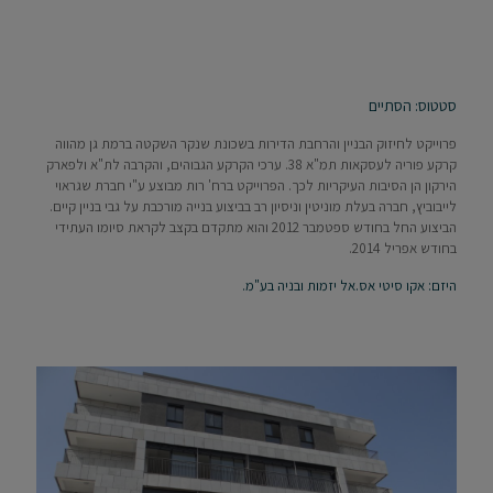
סטטוס: הסתיים
פרוייקט לחיזוק הבניין והרחבת הדירות בשכונת שנקר השקטה ברמת גן מהווה
קרקע פוריה לעסקאות תמ"א 38. ערכי הקרקע הגבוהים, והקרבה לת"א ולפארק
הירקון הן הסיבות העיקריות לכך. הפרוייקט ברח' רות מבוצע ע"י חברת שגראוי
לייבוביץ, חברה בעלת מוניטין וניסיון רב בביצוע בנייה מורכבת על גבי בניין קיים.
הביצוע החל בחודש ספטמבר 2012 והוא מתקדם בקצב לקראת סיומו העתידי
בחודש אפריל 2014.
היזם: אקו סיטי אס.אל יזמות ובניה בע"מ.