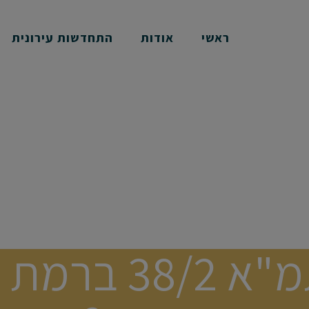
ראשי
אודות
התחדשות עירונית
פרויקט תמ"א /2