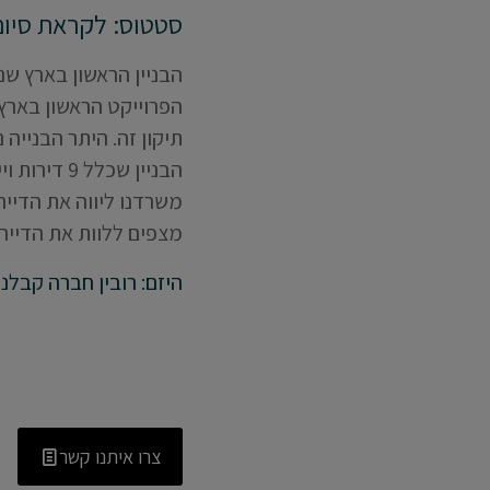
סטטוס: לקראת סיום
משרדנו ליווה את הדיירי
מצפים ללוות את הדיירים
היזם: רובין חברה קבלנ
צרו איתנו קשר