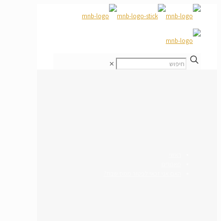
✕
ראשי
מאמרים
האם אני זכאי לפטור ממס שבח?