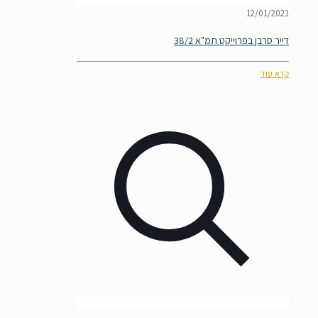
12/01/2021
דייר סרבן בפרוייקט תמ"א 38/2
קרא עוד